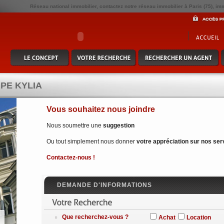
Réseau national immobilier, contactez notre réseau immobilier à Paris (75), im
PE KYLIA
Vous souhaitez nous joindre
Nous soumettre une
suggestion
Ou tout simplement nous donner
votre appréciation sur nos ser
Contactez-nous !
DEMANDE D'INFORMATIONS
Que recherchez-vous ?
Achat
Location