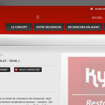
de commerce de restaurant, situé dans une belle ville des yvellines - environnement re
t, terrasse possible. - chiffre d'affaire en constante progression - surface de plain pi
placement n°1 - a saisir rapidement! pour de plus amples informations, contactez notre
om (réf. 7500312981)
981
LAY - 78140
|
te un fonds de commerce de restaurant, situé
ronnement residentiel et bureaux - horaires: 11h-