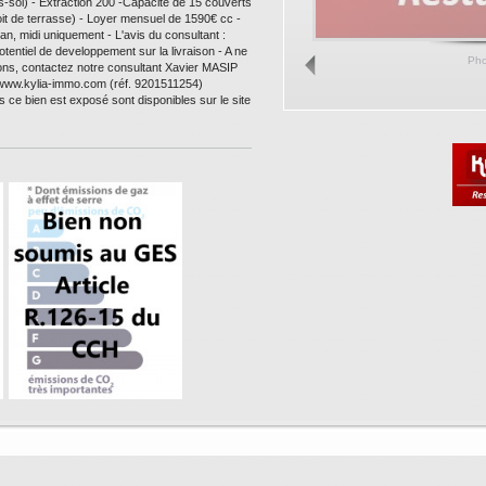
us-sol) - Extraction 200 -Capacité de 15 couverts
roit de terrasse) - Loyer mensuel de 1590€ cc -
an, midi uniquement - L'avis du consultant :
otentiel de developpement sur la livraison - A ne
Ph
ions, contactez notre consultant Xavier MASIP
www.kylia-immo.com (réf. 9201511254)
s ce bien est exposé sont disponibles sur le site