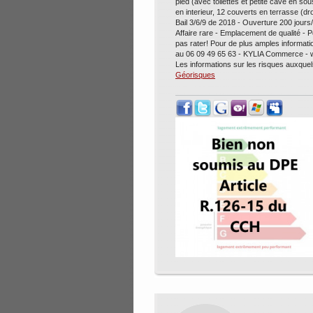
pied (avec toilettes et petite cave en so
en interieur, 12 couverts en terrasse (d
Bail 3/6/9 de 2018 - Ouverture 200 jours/
Affaire rare - Emplacement de qualité - P
pas rater! Pour de plus amples informat
au 06 09 49 65 63 - KYLIA Commerce - 
Les informations sur les risques auxquel
Géorisques