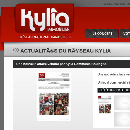
Réseau national imm
ACTUALITÃ©S DU RÃ©SEAU KYLIA
Une nouvelle affaire vendue par Kylia Commerce Boulogne
Une nouvelle affaire 
Un local commercial si