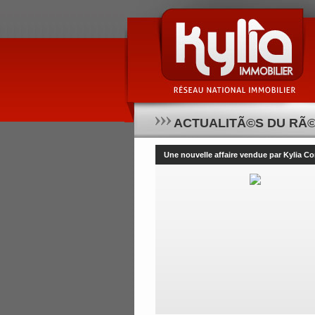
ACTUALITÃ©S DU RÃ©
Une nouvelle affaire vendue par Kylia 