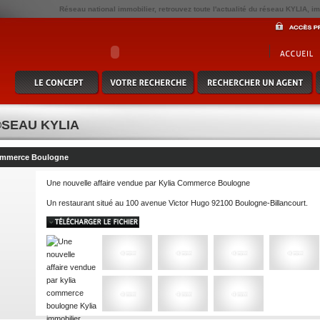
Réseau national immobilier, retrouvez toute l'actualité du réseau KYLIA, im
SEAU KYLIA
Commerce Boulogne
Une nouvelle affaire vendue par Kylia Commerce Boulogne
Un restaurant situé au 100 avenue Victor Hugo 92100 Boulogne-Billancourt.