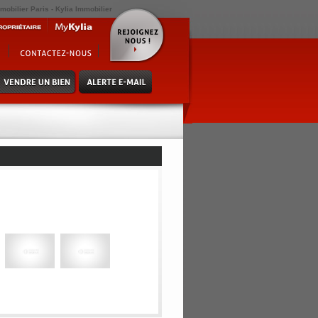
mobilier Paris - Kylia Immobilier