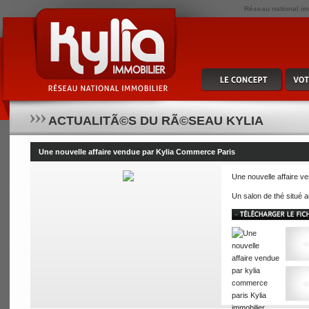
Réseau national imm
ACTUALITÃ©S DU RÃ©SEAU KYLIA
Une nouvelle affaire vendue par Kylia Commerce Paris
Une nouvelle affaire v
Un salon de thé situé 