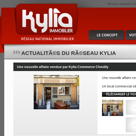
Réseau national imm
ACTUALITÃ©S DU RÃ©SEAU KYLIA
Une nouvelle affaire vendue par Kylia Commerce Chevilly
Une nouvelle affaire v
Un local commercial si