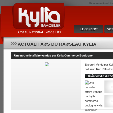
Réseau national imm
ACTUALITÃ©S DU RÃ©SEAU KYLIA
Une nouvelle affaire vendue par Kylia Commerce Boulogne
Encore ! Vendu par Kyli
bail situé Rue d'Hautev